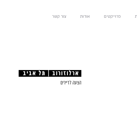
פרוייקטים
אודות
צור קשר
ארלוזורוב | תל אביב
הצעה לדיירים