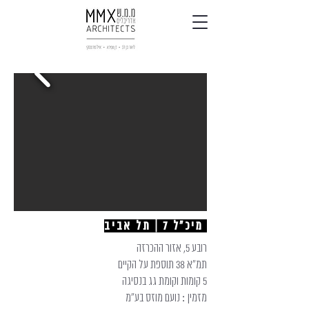
מיכ"ל 7 | תל אביב
רובע 5, אזור ההכרזה
תמ"א 38 תוספת על הקיים
5 קומות וקומת גג בנסיגה
מזמין : נועם מוזס בע"מ