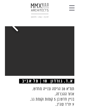
א.ד. גורדון 10 | תל אביב
תמ"א 38 הריסה ובנייה מחדש.
אזור ההכרזה.
בניין חדש בן 5 קומות וקומת גג.
9 יח"ד סה"כ.